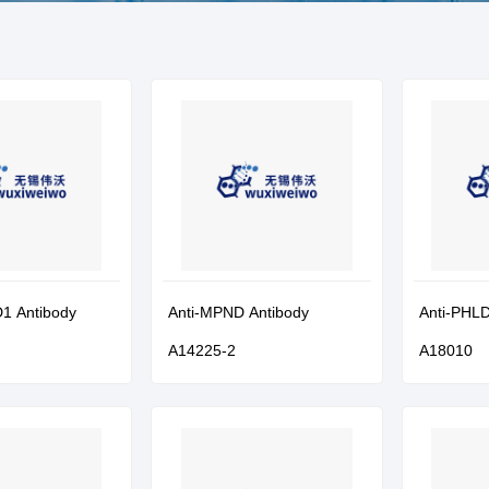
1 Antibody
Anti-MPND Antibody
Anti-PHLD
A14225-2
A18010