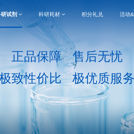
科研试剂
科研耗材
积分礼兑
活动
正品保障 售后无忧
极致性价比 极优质服