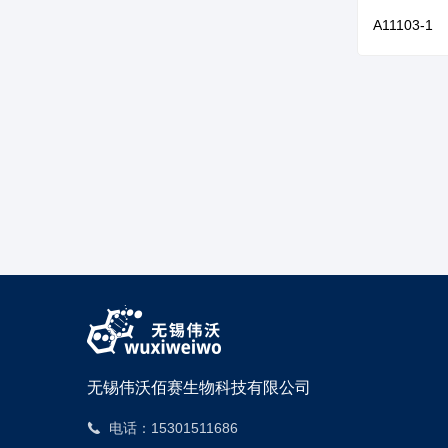
ody
A11103-1
无锡伟沃佰赛生物科技有限公司
15301511686
电话：