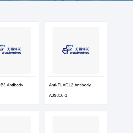
B3 Antibody
Anti-PLAGL2 Antibody
A09816-1