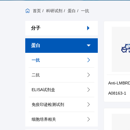
首页
科研试剂
蛋白
一抗
分子
蛋白
一抗
二抗
Anti-LMBRD
ELISA试剂盒
A08163-1
免疫印迹检测试剂
细胞培养相关