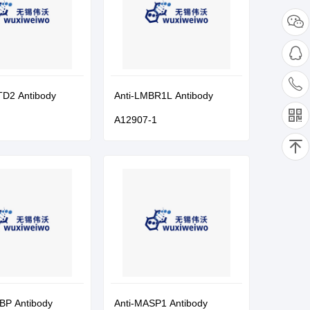
TD2 Antibody
Anti-LMBR1L Antibody
A12907-1
BP Antibody
Anti-MASP1 Antibody