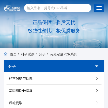
Toggl
navig
正品保障 售后无忧
极致性价比 极优质服务
首页
科研试剂
分子
荧光定量PCR系列
分子
样本保护与处理
基因组DNA提取
质粒提取