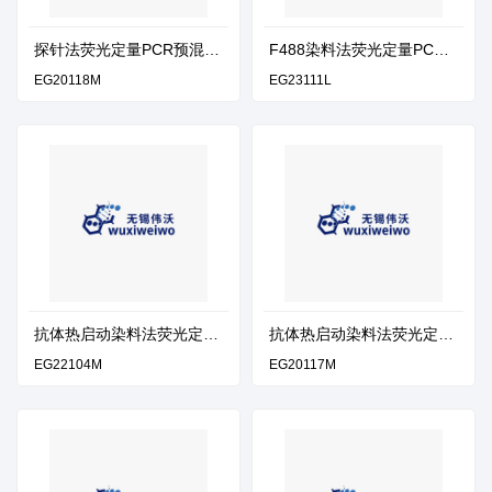
探针法荧光定量PCR预混液
F488染料法荧光定量PCR
（无ROX）
预混液（通用校正染料）
EG20118M
EG23111L
抗体热启动染料法荧光定量
抗体热启动染料法荧光定量
PCR预混液（独立ROX）
PCR预混液（通用ROX）
EG22104M
EG20117M