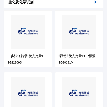
生化及化学试剂
一步法逆转录-荧光定量PC
探针法荧光定量PCR预混液
R试剂盒v2
（通用校正染料）
EG22109S
EG20121M