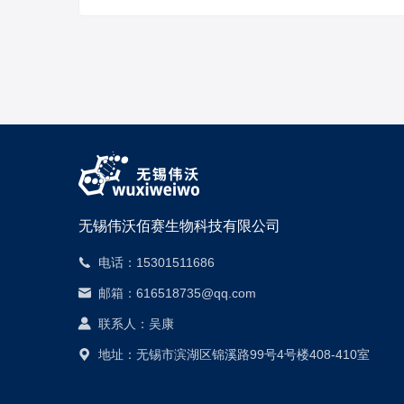
无锡伟沃佰赛生物科技有限公司
15301511686
电话：
616518735@qq.com
邮箱：
吴康
联系人：
无锡市滨湖区锦溪路99号4号楼408-410室
地址：