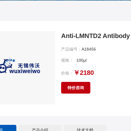
Anti-LMNTD2 Antibody
产品编号：
A18456
规格：
100μl
￥2180
价格：
特价咨询
息
产品介绍
技术文档