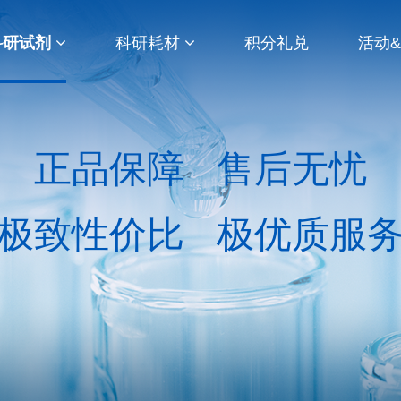
科研试剂
科研耗材
积分礼兑
活动
正品保障 售后无忧
极致性价比 极优质服